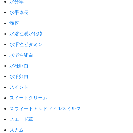
水分率
水平体長
髄膜
水溶性炭水化物
水溶性ビタミン
水溶性卵白
水様卵白
水溶卵白
スイント
スイートクリーム
スウィートアシドフィルスミルク
スエード革
スカム