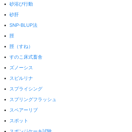
砂浴び行動
砂肝
SNP-BLUP法
脛
脛（すね）
すのこ床式畜舎
ズノーシス
スピルリナ
スプライシング
スプリングフラッシュ
スペアーリブ
スポット
スポンジケーキ試験