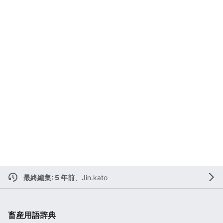
最終編集: 5 年前
、
Jin.kato
畜産用語辞典