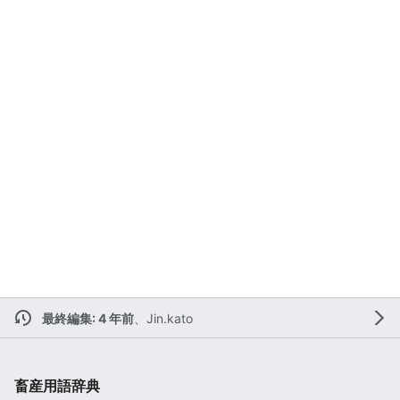
最終編集: 4 年前
、
Jin.kato
畜産用語辞典