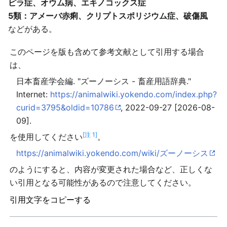
ピラ症、オウム病、エキノコックス症
5類：アメーバ赤痢、クリプトスポリジウム症、破傷風
などがある。
このページを版も含めて参考文献として引用する場合
は、
日本畜産学会編. "ズーノーシス - 畜産用語辞典."
Internet:
https://animalwiki.yokendo.com/index.php?
curid=3795&oldid=10786
, 2022-09-27 [2026-08-
09].
[注 1]
を使用してください
。
https://animalwiki.yokendo.com/wiki/ズーノーシス
のようにすると、内容が変更された場合など、正しくな
い引用となる可能性があるので注意してください。
引用文字をコピーする