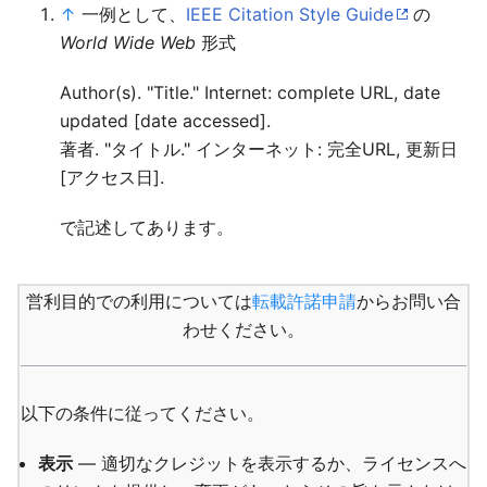
↑
一例として、
IEEE Citation Style Guide
の
World Wide Web
形式
Author(s). "Title." Internet: complete URL, date
updated [date accessed].
著者. "タイトル." インターネット: 完全URL, 更新日
[アクセス日].
で記述してあります。
営利目的での利用については
転載許諾申請
からお問い合
わせください。
以下の条件に従ってください。
表示
— 適切なクレジットを表示するか、ライセンスへ