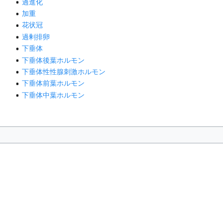
過進化
加重
花状冠
過剰排卵
下垂体
下垂体後葉ホルモン
下垂体性性腺刺激ホルモン
下垂体前葉ホルモン
下垂体中葉ホルモン