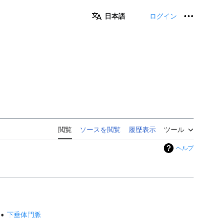
日本語
ログイン
個人用
閲覧
ソースを閲覧
履歴表示
ツール
ヘルプ
下垂体門脈