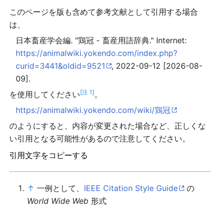
このページを版も含めて参考文献として引用する場合
は、
日本畜産学会編. "鶏冠 - 畜産用語辞典." Internet:
https://animalwiki.yokendo.com/index.php?
curid=3441&oldid=9521
, 2022-09-12 [2026-08-
09].
[注 1]
を使用してください
。
https://animalwiki.yokendo.com/wiki/鶏冠
のようにすると、内容が変更された場合など、正しくな
い引用となる可能性があるので注意してください。
引用文字をコピーする
↑
一例として、
IEEE Citation Style Guide
の
World Wide Web
形式