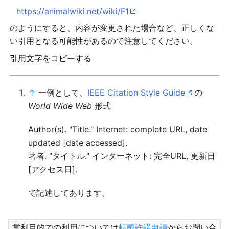
https://animalwiki.net/wiki/F1
のようにすると、内容が変更された場合など、正しくな
い引用となる可能性があるので注意してください。
引用文字をコピーする
↑
一例として、
IEEE Citation Style Guide
の
World Wide Web
形式
Author(s). "Title." Internet: complete URL, date
updated [date accessed].
著者. "タイトル." インターネット: 完全URL, 更新日
[アクセス日].
で記述してあります。
営利目的での利用については
転載許諾申請
からお問い合