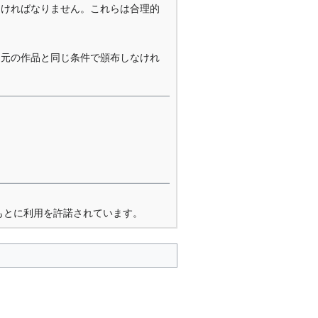
なければなりません。これらは合理的
を元の作品と同じ条件で頒布しなけれ
もとに利用を許諾されています。