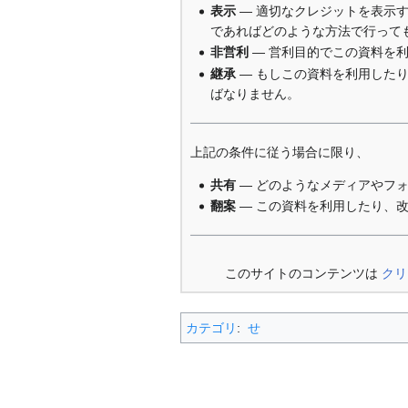
表示
— 適切なクレジットを表示
であればどのような方法で行って
非営利
— 営利目的でこの資料を
継承
— もしこの資料を利用した
ばなりません。
上記の条件に従う場合に限り、
共有
— どのようなメディアやフ
翻案
— この資料を利用したり、
このサイトのコンテンツは
クリ
カテゴリ
:
せ