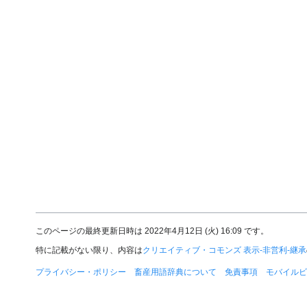
このページの最終更新日時は 2022年4月12日 (火) 16:09 です。
特に記載がない限り、内容は
クリエイティブ・コモンズ 表示-非営利-継承
プライバシー・ポリシー
畜産用語辞典について
免責事項
モバイルビ