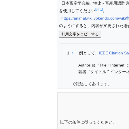
日本畜産学会編. "性比 - 畜産用語辞典." I
[注 1]
を使用してください
。
https://animalwiki.yokendo.com/wik
のようにすると、内容が変更された場
引用文字をコピーする
↑
一例として、
IEEE Citation St
Author(s). "Title." Internet
著者. "タイトル." インターネ
で記述してあります。
以下の条件に従ってください。