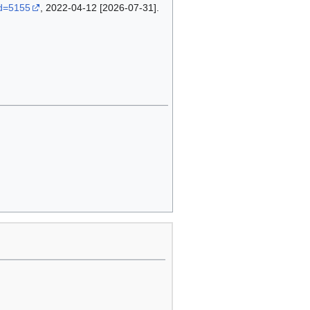
id=5155
, 2022-04-12 [2026-07-31].