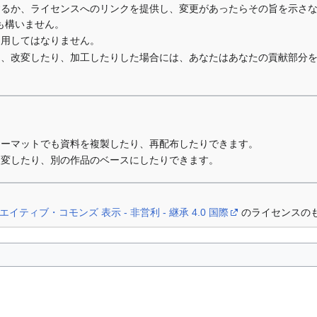
するか、ライセンスへのリンクを提供し、変更があったらその旨を示さ
も構いません。
利用してはなりません。
り、改変したり、加工したりした場合には、あなたはあなたの貢献部分
ォーマットでも資料を複製したり、再配布したりできます。
改変したり、別の作品のベースにしたりできます。
エイティブ・コモンズ 表示 - 非営利 - 継承 4.0 国際
のライセンスの