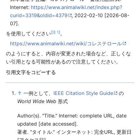
Internet:
https://www.animalwiki.net/index.php?
curid=3319&oldid=4379
, 2022-02-10 [2026-08-
07].
[注 1]
を使用してください
。
https://www.animalwiki.net/wiki/コレステロール
のようにすると、内容が変更された場合など、正しくな
い引用となる可能性があるので注意してください。
引用文字をコピーする
↑
一例として、
IEEE Citation Style Guide
の
World Wide Web
形式
Author(s). "Title." Internet: complete URL, date
updated [date accessed].
著者. "タイトル." インターネット: 完全URL, 更新日