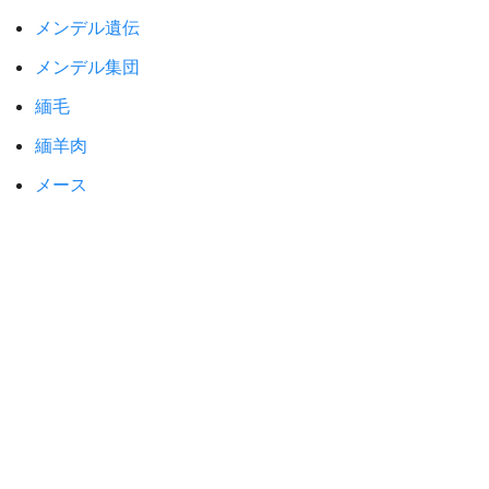
メンデル遺伝
メンデル集団
緬毛
緬羊肉
メース