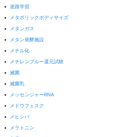
迷路学習
メタボリックボディサイズ
メタンガス
メタン発酵施設
メチル化
メチレンブルー還元試験
滅菌
滅菌乳
メッセンジャーRNA
メドウフェスク
メヒシバ
メラトニン