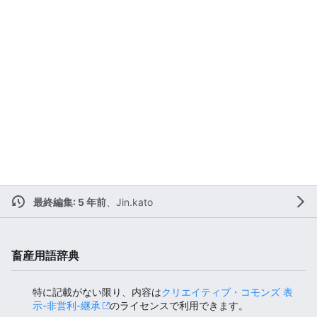
最終編集: 5 年前
、
Jin.kato
畜産用語辞典
特に記載がない限り、内容は
クリエイティブ・コモンズ 表
示-非営利-継承
のライセンスで利用できます。