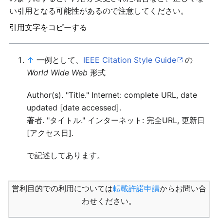
い引用となる可能性があるので注意してください。
引用文字をコピーする
↑
一例として、
IEEE Citation Style Guide
の
World Wide Web
形式
Author(s). "Title." Internet: complete URL, date
updated [date accessed].
著者. "タイトル." インターネット: 完全URL, 更新日
[アクセス日].
で記述してあります。
営利目的での利用については
転載許諾申請
からお問い合
わせください。