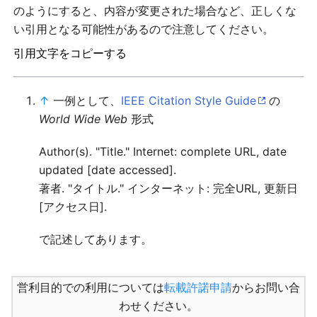
のようにすると、内容が変更された場合など、正しくな
い引用となる可能性があるので注意してください。
引用文字をコピーする
↑
一例として、
IEEE Citation Style Guide
の
World Wide Web
形式
Author(s). "Title." Internet: complete URL, date
updated [date accessed].
著者. "タイトル." インターネット: 完全URL, 更新日
[アクセス日].
で記述してあります。
営利目的での利用については
転載許諾申請
からお問い合
わせください。