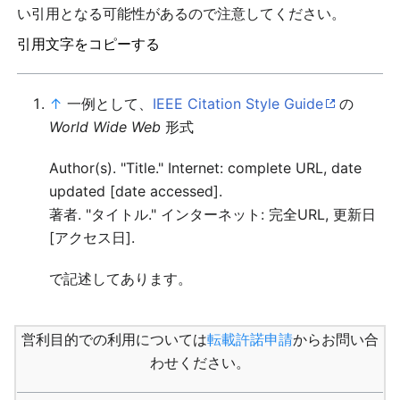
い引用となる可能性があるので注意してください。
引用文字をコピーする
↑
一例として、
IEEE Citation Style Guide
の
World Wide Web
形式
Author(s). "Title." Internet: complete URL, date
updated [date accessed].
著者. "タイトル." インターネット: 完全URL, 更新日
[アクセス日].
で記述してあります。
営利目的での利用については
転載許諾申請
からお問い合
わせください。