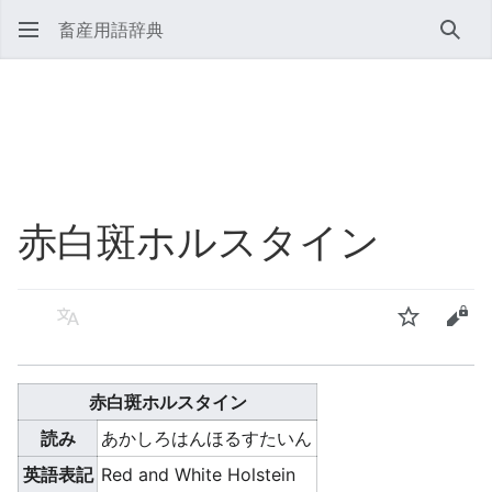
畜産用語辞典
検索
赤白斑ホルスタイン
言語
ウォッチ
ソー
赤白斑ホルスタイン
読み
あかしろはんほるすたいん
英語表記
Red and White Holstein