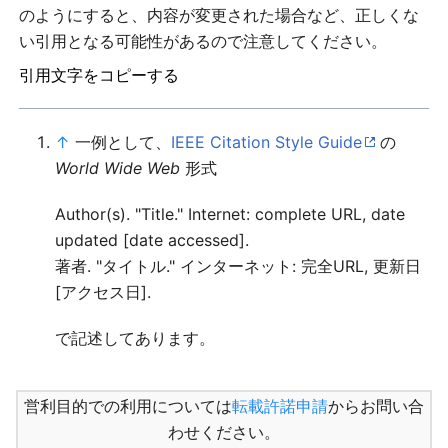
のようにすると、内容が変更された場合など、正しくな
い引用となる可能性があるので注意してください。
引用文字をコピーする
↑
一例として、
IEEE Citation Style Guide
の
World Wide Web
形式
Author(s). "Title." Internet: complete URL, date
updated [date accessed].
著者. "タイトル." インターネット: 完全URL, 更新日
[アクセス日].
で記述してあります。
営利目的での利用については
転載許諾申請
からお問い合
わせください。