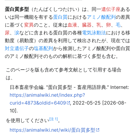
蛋白質多型
（たんぱくしつたけい）は、同一
遺伝子座
ある
いは同一機能を有する
蛋白質
における
アミノ酸配列
の差異
に基づく
変異
のこと。従来は
血液
、
臓器
、
乳
、
卵
、
毛
、
尿
、
涙
などに含まれる蛋白質の各種
電気泳動法
における移
動度（易動度）の差異を利用して検出されたが、現在では
対立遺伝子
の
塩基配列
から推測したアミノ酸配列や蛋白質
のアミノ酸配列そのものの解析に基づく多型も含む。
このページを版も含めて参考文献として引用する場合
は、
日本畜産学会編. "蛋白質多型 - 畜産用語辞典." Internet:
https://animalwiki.net/index.php?
curid=4873&oldid=6409
, 2022-05-25 [2026-08-
10].
[注 1]
を使用してください
。
https://animalwiki.net/wiki/蛋白質多型