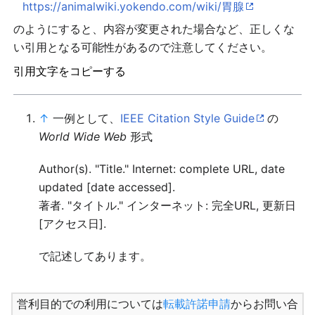
https://animalwiki.yokendo.com/wiki/胃腺
のようにすると、内容が変更された場合など、正しくな
い引用となる可能性があるので注意してください。
引用文字をコピーする
↑
一例として、
IEEE Citation Style Guide
の
World Wide Web
形式
Author(s). "Title." Internet: complete URL, date
updated [date accessed].
著者. "タイトル." インターネット: 完全URL, 更新日
[アクセス日].
で記述してあります。
営利目的での利用については
転載許諾申請
からお問い合