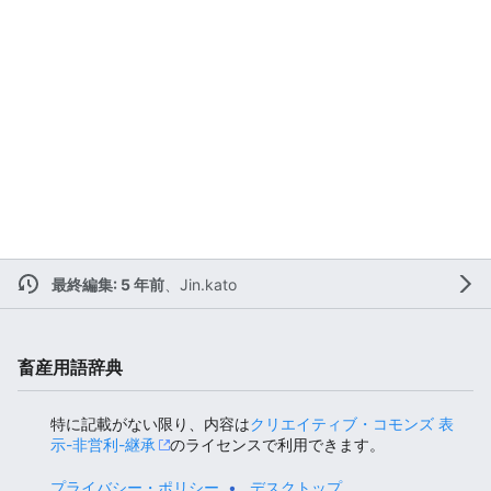
最終編集: 5 年前
、
Jin.kato
畜産用語辞典
特に記載がない限り、内容は
クリエイティブ・コモンズ 表
示-非営利-継承
のライセンスで利用できます。
プライバシー・ポリシー
デスクトップ