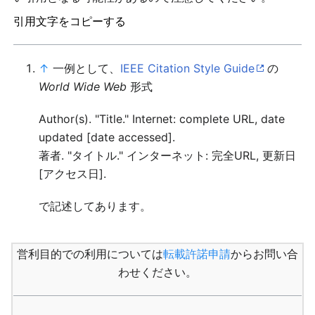
引用文字をコピーする
↑
一例として、
IEEE Citation Style Guide
の
World Wide Web
形式
Author(s). "Title." Internet: complete URL, date
updated [date accessed].
著者. "タイトル." インターネット: 完全URL, 更新日
[アクセス日].
で記述してあります。
営利目的での利用については
転載許諾申請
からお問い合
わせください。