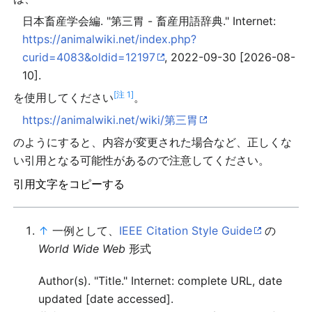
日本畜産学会編. "第三胃 - 畜産用語辞典." Internet:
https://animalwiki.net/index.php?
curid=4083&oldid=12197
, 2022-09-30 [2026-08-
10].
[注 1]
を使用してください
。
https://animalwiki.net/wiki/第三胃
のようにすると、内容が変更された場合など、正しくな
い引用となる可能性があるので注意してください。
引用文字をコピーする
↑
一例として、
IEEE Citation Style Guide
の
World Wide Web
形式
Author(s). "Title." Internet: complete URL, date
updated [date accessed].