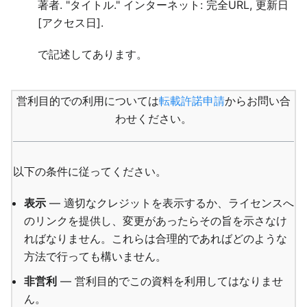
著者. "タイトル." インターネット: 完全URL, 更新日
[アクセス日].
で記述してあります。
営利目的での利用については
転載許諾申請
からお問い合
わせください。
以下の条件に従ってください。
表示
— 適切なクレジットを表示するか、ライセンスへ
のリンクを提供し、変更があったらその旨を示さなけ
ればなりません。これらは合理的であればどのような
方法で行っても構いません。
非営利
— 営利目的でこの資料を利用してはなりませ
ん。