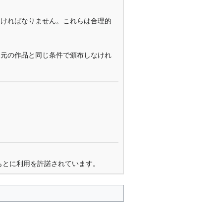
なければなりません。これらは合理的
を元の作品と同じ条件で頒布しなけれ
もとに利用を許諾されています。