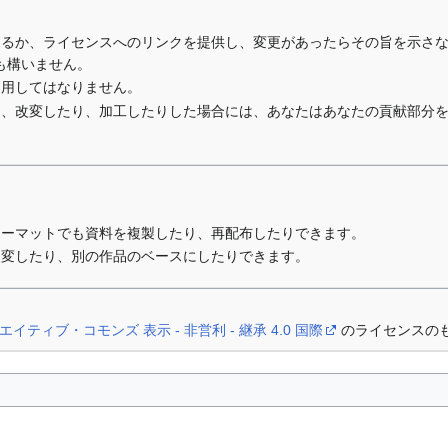
するか、ライセンスへのリンクを提供し、変更があったらその旨を示さ
も構いません。
利用してはなりません。
り、改変したり、加工したりした場合には、あなたはあなたの貢献部分
ォーマットでも資料を複製したり、再配布したりできます。
改変したり、別の作品のベースにしたりできます。
エイティブ・コモンズ 表示 - 非営利 - 継承 4.0 国際
のライセンスの