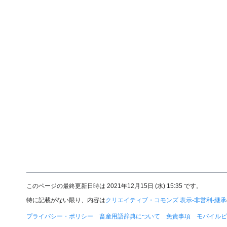
このページの最終更新日時は 2021年12月15日 (水) 15:35 です。
特に記載がない限り、内容は
クリエイティブ・コモンズ 表示-非営利-継承
プライバシー・ポリシー
畜産用語辞典について
免責事項
モバイルビ