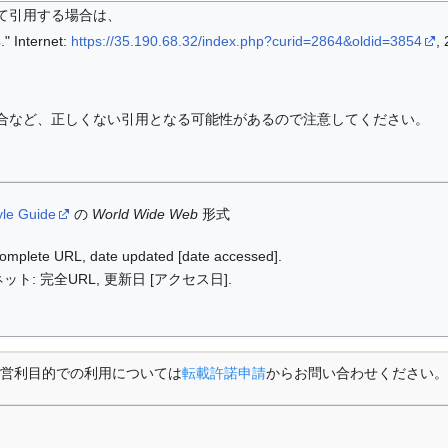
て引用する場合は、
nternet:
https://35.190.68.32/index.php?curid=2864&oldid=3854
,
合など、正しくない引用となる可能性があるので注意してください。
yle Guide
の
World Wide Web
形式
: complete URL, date updated [date accessed].
ット: 完全URL, 更新日 [アクセス日].
営利目的での利用については
転載許諾申請
からお問い合わせください。