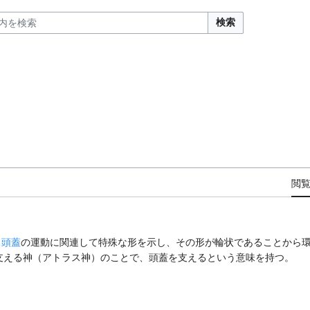
検索
閲
。
頭蓋
の運動に関連して特殊な形を示し、その形が輪状であることから
宙を支える神（アトラス神）のことで、頭蓋を支えるという意味を持つ。