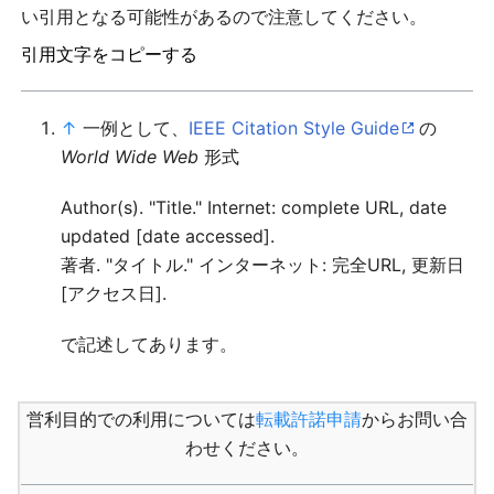
い引用となる可能性があるので注意してください。
引用文字をコピーする
↑
一例として、
IEEE Citation Style Guide
の
World Wide Web
形式
Author(s). "Title." Internet: complete URL, date
updated [date accessed].
著者. "タイトル." インターネット: 完全URL, 更新日
[アクセス日].
で記述してあります。
営利目的での利用については
転載許諾申請
からお問い合
わせください。