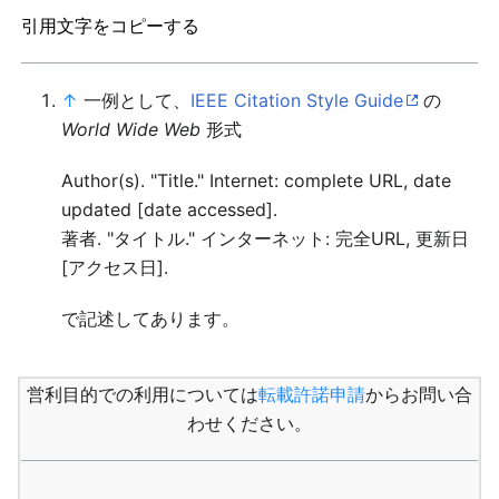
引用文字をコピーする
↑
一例として、
IEEE Citation Style Guide
の
World Wide Web
形式
Author(s). "Title." Internet: complete URL, date
updated [date accessed].
著者. "タイトル." インターネット: 完全URL, 更新日
[アクセス日].
で記述してあります。
営利目的での利用については
転載許諾申請
からお問い合
わせください。