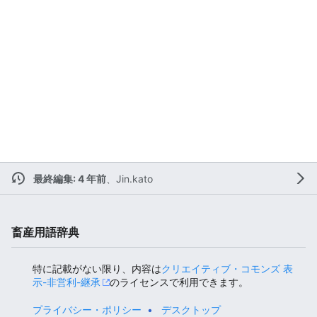
最終編集: 4 年前
、
Jin.kato
畜産用語辞典
特に記載がない限り、内容は
クリエイティブ・コモンズ 表
示-非営利-継承
のライセンスで利用できます。
プライバシー・ポリシー
デスクトップ