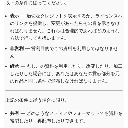
以下の条件に従ってください。
表示
— 適切なクレジットを表示するか、ライセンスへ
のリンクを提供し、変更があったらその旨を示さなけ
ればなりません。これらは合理的であればどのような
方法で行っても構いません。
非営利
— 営利目的でこの資料を利用してはなりませ
ん。
継承
— もしこの資料を利用したり、改変したり、加工
したりした場合には、あなたはあなたの貢献部分を元
の作品と同じ条件で頒布しなければなりません。
上記の条件に従う場合に限り、
共有
— どのようなメディアやフォーマットでも資料を
複製したり、再配布したりできます。