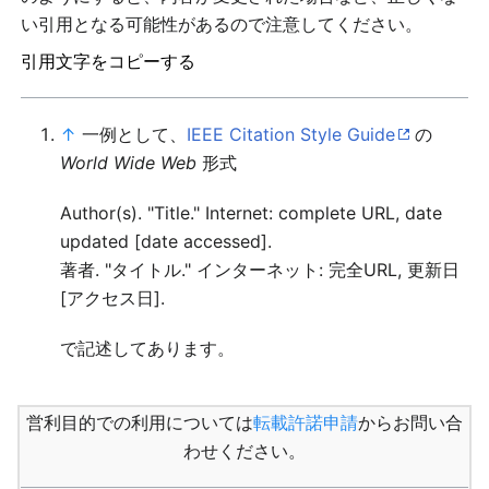
い引用となる可能性があるので注意してください。
引用文字をコピーする
↑
一例として、
IEEE Citation Style Guide
の
World Wide Web
形式
Author(s). "Title." Internet: complete URL, date
updated [date accessed].
著者. "タイトル." インターネット: 完全URL, 更新日
[アクセス日].
で記述してあります。
営利目的での利用については
転載許諾申請
からお問い合
わせください。