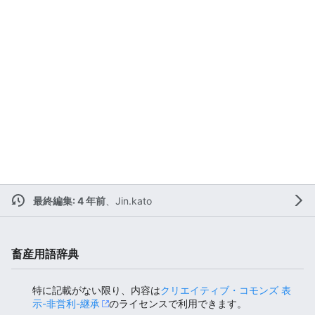
最終編集: 4 年前
、
Jin.kato
畜産用語辞典
特に記載がない限り、内容は
クリエイティブ・コモンズ 表
示-非営利-継承
のライセンスで利用できます。