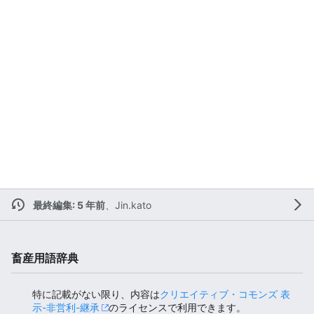
最終編集: 5 年前
、
Jin.kato
畜産用語辞典
特に記載がない限り、内容は
クリエイティブ・コモンズ 表
示-非営利-継承
のライセンスで利用できます。