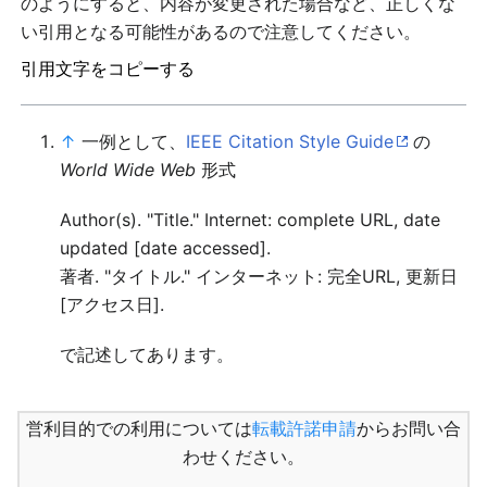
のようにすると、内容が変更された場合など、正しくな
い引用となる可能性があるので注意してください。
引用文字をコピーする
↑
一例として、
IEEE Citation Style Guide
の
World Wide Web
形式
Author(s). "Title." Internet: complete URL, date
updated [date accessed].
著者. "タイトル." インターネット: 完全URL, 更新日
[アクセス日].
で記述してあります。
営利目的での利用については
転載許諾申請
からお問い合
わせください。