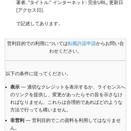
著者. "タイトル." インターネット: 完全URL, 更新日
[アクセス日].
で記述してあります。
営利目的での利用については
転載許諾申請
からお問い合
わせください。
以下の条件に従ってください。
表示
— 適切なクレジットを表示するか、ライセンスへ
のリンクを提供し、変更があったらその旨を示さなけ
ればなりません。これらは合理的であればどのような
方法で行っても構いません。
非営利
— 営利目的でこの資料を利用してはなりませ
ん。