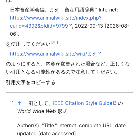
日本畜産学会編. "まえ - 畜産用語辞典." Internet:
https://www.animalwiki.site/index.php?
curid=4392&oldid=9799
, 2022-09-13 [2026-08-
06].
[注 1]
を使用してください
。
https://www.animalwiki.site/wiki/まえ
のようにすると、内容が変更された場合など、正しくな
い引用となる可能性があるので注意してください。
引用文字をコピーする
↑
一例として、
IEEE Citation Style Guide
の
World Wide Web
形式
Author(s). "Title." Internet: complete URL, date
updated [date accessed].