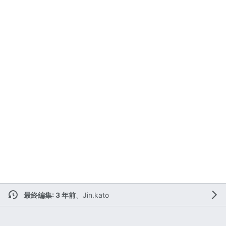
最終編集: 3 年前
、
Jin.kato