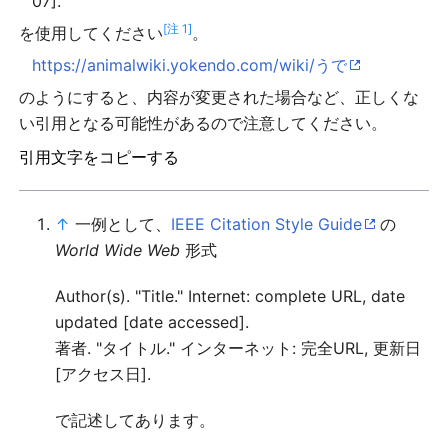
07].
[注 1]
を使用してください
。
https://animalwiki.yokendo.com/wiki/うで
のようにすると、内容が変更された場合など、正しくな
い引用となる可能性があるので注意してください。
引用文字をコピーする
↑
一例として、
IEEE Citation Style Guide
の
World Wide Web
形式
Author(s). "Title." Internet: complete URL, date
updated [date accessed].
著者. "タイトル." インターネット: 完全URL, 更新日
[アクセス日].
で記述してあります。