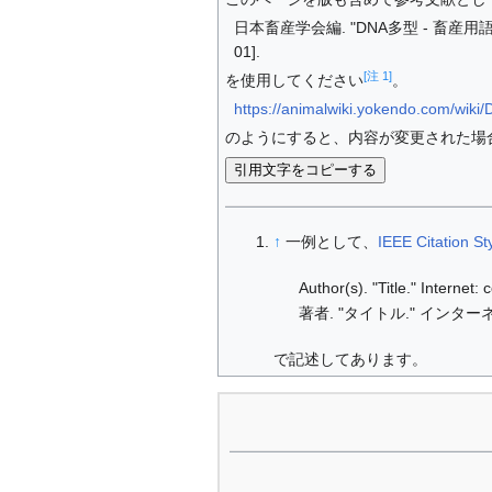
日本畜産学会編. "DNA多型 - 畜産用語辞典.
01].
[注 1]
を使用してください
。
https://animalwiki.yokendo.com/wi
のようにすると、内容が変更された場
引用文字をコピーする
↑
一例として、
IEEE Citation St
Author(s). "Title." Internet
著者. "タイトル." インターネ
で記述してあります。