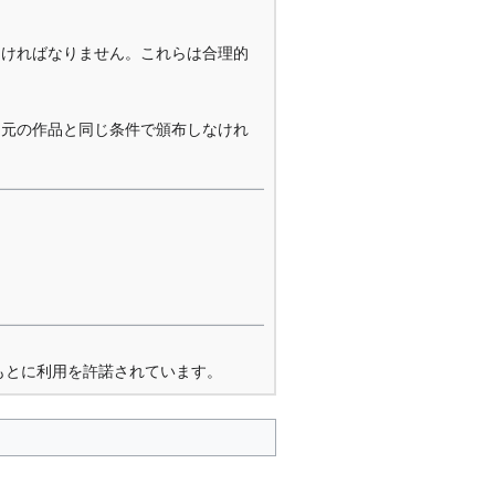
なければなりません。これらは合理的
を元の作品と同じ条件で頒布しなけれ
もとに利用を許諾されています。