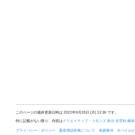
このページの最終更新日時は 2022年9月26日 (月) 13:36 です。
特に記載がない限り、内容は
クリエイティブ・コモンズ 表示-非営利-継承
プライバシー・ポリシー
畜産用語辞典について
免責事項
モバイルビ