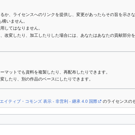
するか、ライセンスへのリンクを提供し、変更があったらその旨を示さ
も構いません。
利用してはなりません。
り、改変したり、加工したりした場合には、あなたはあなたの貢献部分
ォーマットでも資料を複製したり、再配布したりできます。
改変したり、別の作品のベースにしたりできます。
エイティブ・コモンズ 表示 - 非営利 - 継承 4.0 国際
のライセンスの