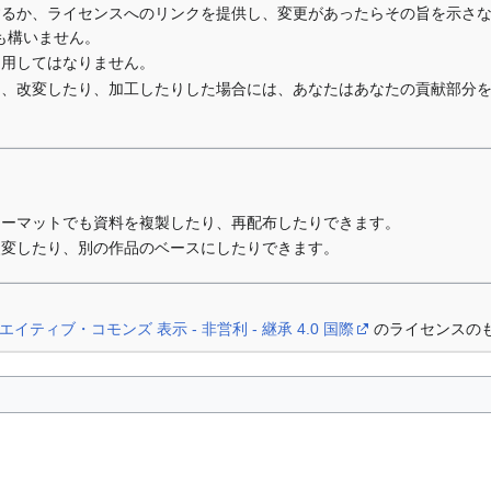
するか、ライセンスへのリンクを提供し、変更があったらその旨を示さ
も構いません。
利用してはなりません。
り、改変したり、加工したりした場合には、あなたはあなたの貢献部分
ォーマットでも資料を複製したり、再配布したりできます。
改変したり、別の作品のベースにしたりできます。
エイティブ・コモンズ 表示 - 非営利 - 継承 4.0 国際
のライセンスの