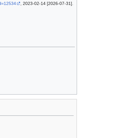
id=12534
, 2023-02-14 [2026-07-31].