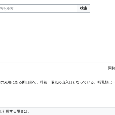
検索
閲
腔の先端にある開口部で、呼気，吸気の出入口となっている。哺乳類は
て引用する場合は、