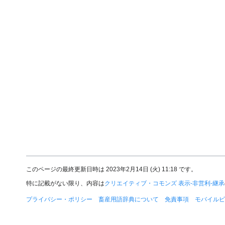
このページの最終更新日時は 2023年2月14日 (火) 11:18 です。
特に記載がない限り、内容は
クリエイティブ・コモンズ 表示-非営利-継承
プライバシー・ポリシー
畜産用語辞典について
免責事項
モバイルビ