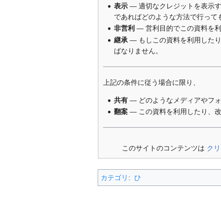
表示
— 適切なクレジットを表示
であればどのような方法で行って
非営利
— 営利目的でこの資料を
継承
— もしこの資料を利用した
ばなりません。
上記の条件に従う場合に限り、
共有
— どのようなメディアやフ
翻案
— この資料を利用したり、
このサイトのコンテンツは
クリ
カテゴリ
:
ひ