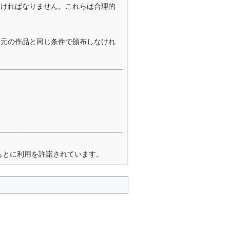
なければなりません。これらは合理的
を元の作品と同じ条件で頒布しなけれ
もとに利用を許諾されています。