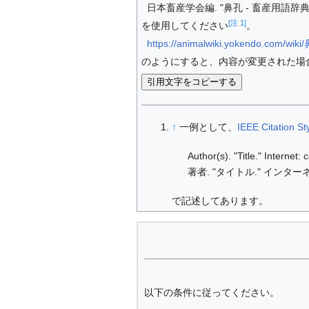
日本畜産学会編. "鼻孔 - 畜産用語辞典." I
[注 1]
を使用してください
。
https://animalwiki.yokendo.com/wik
のようにすると、内容が変更された場
引用文字をコピーする
↑
一例として、
IEEE Citation St
Author(s). "Title." Internet
著者. "タイトル." インターネ
で記述してあります。
以下の条件に従ってください。