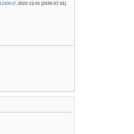
=12406
, 2022-12-01 [2026-07-31].