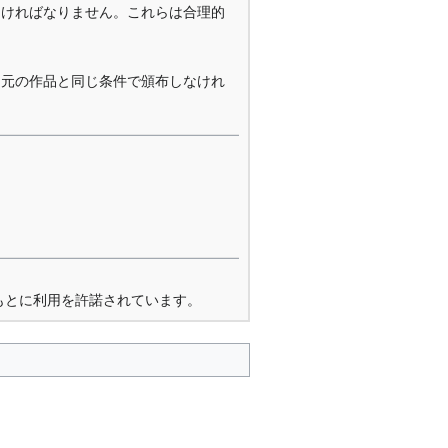
なければなりません。これらは合理的
を元の作品と同じ条件で頒布しなけれ
もとに利用を許諾されています。