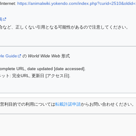
ternet:
https://animalwiki.yokendo.com/index.php?curid=2510&oldid
/鶉
合など、正しくない引用となる可能性があるので注意してください。
yle Guide
の
World Wide Web
形式
: complete URL, date updated [date accessed].
ット: 完全URL, 更新日 [アクセス日].
営利目的での利用については
転載許諾申請
からお問い合わせください。