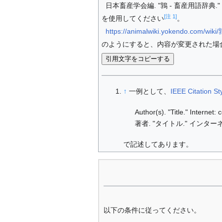
日本畜産学会編. "鶉 - 畜産用語辞典." In
[注 1]
を使用してください
。
https://animalwiki.yokendo.com/wiki
のようにすると、内容が変更された場
引用文字をコピーする
↑
一例として、
IEEE Citation St
Author(s). "Title." Internet
著者. "タイトル." インターネ
で記述してあります。
以下の条件に従ってください。