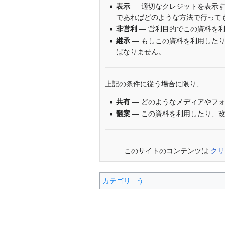
表示
— 適切なクレジットを表示
であればどのような方法で行って
非営利
— 営利目的でこの資料を
継承
— もしこの資料を利用した
ばなりません。
上記の条件に従う場合に限り、
共有
— どのようなメディアやフ
翻案
— この資料を利用したり、
このサイトのコンテンツは
クリ
カテゴリ
:
う