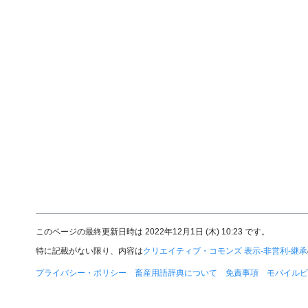
このページの最終更新日時は 2022年12月1日 (木) 10:23 です。
特に記載がない限り、内容は
クリエイティブ・コモンズ 表示-非営利-継承
プライバシー・ポリシー
畜産用語辞典について
免責事項
モバイルビ