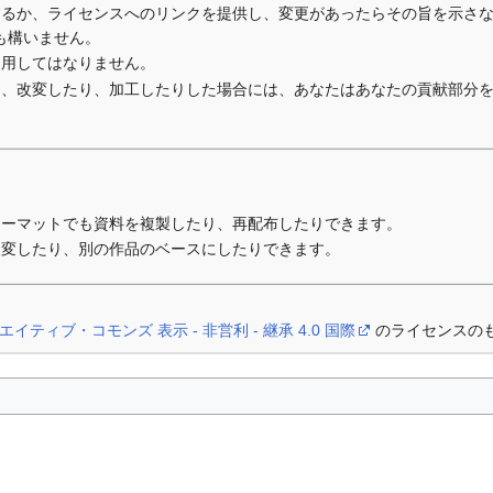
するか、ライセンスへのリンクを提供し、変更があったらその旨を示さ
も構いません。
利用してはなりません。
り、改変したり、加工したりした場合には、あなたはあなたの貢献部分
ォーマットでも資料を複製したり、再配布したりできます。
改変したり、別の作品のベースにしたりできます。
エイティブ・コモンズ 表示 - 非営利 - 継承 4.0 国際
のライセンスの