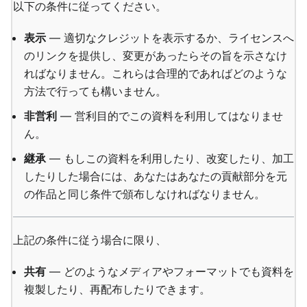
以下の条件に従ってください。
表示
— 適切なクレジットを表示するか、ライセンスへ
のリンクを提供し、変更があったらその旨を示さなけ
ればなりません。これらは合理的であればどのような
方法で行っても構いません。
非営利
— 営利目的でこの資料を利用してはなりませ
ん。
継承
— もしこの資料を利用したり、改変したり、加工
したりした場合には、あなたはあなたの貢献部分を元
の作品と同じ条件で頒布しなければなりません。
上記の条件に従う場合に限り、
共有
— どのようなメディアやフォーマットでも資料を
複製したり、再配布したりできます。