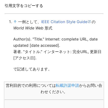
引用文字をコピーする
↑
一例として、
IEEE Citation Style Guide
の
World Wide Web
形式
Author(s). "Title." Internet: complete URL, date
updated [date accessed].
著者. "タイトル." インターネット: 完全URL, 更新日
[アクセス日].
で記述してあります。
営利目的での利用については
転載許諾申請
からお問い合
わせください。