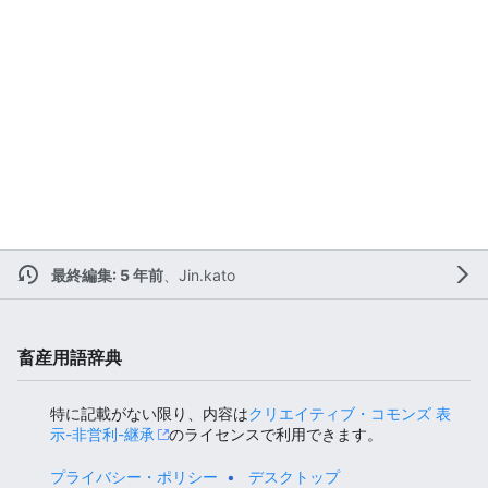
最終編集: 5 年前
、
Jin.kato
畜産用語辞典
特に記載がない限り、内容は
クリエイティブ・コモンズ 表
示-非営利-継承
のライセンスで利用できます。
プライバシー・ポリシー
デスクトップ