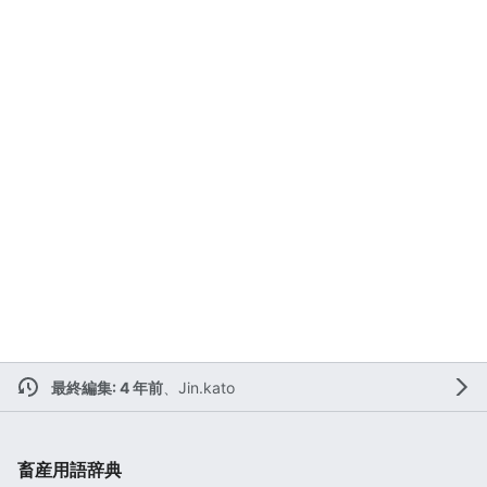
最終編集: 4 年前
、
Jin.kato
畜産用語辞典