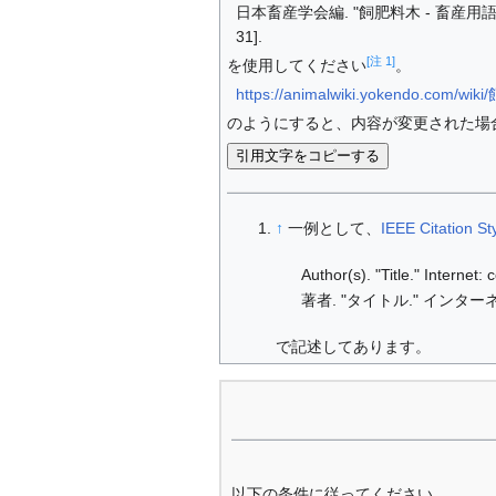
日本畜産学会編. "飼肥料木 - 畜産用語辞典.
31].
[注 1]
を使用してください
。
https://animalwiki.yokendo.com/wi
のようにすると、内容が変更された場
引用文字をコピーする
↑
一例として、
IEEE Citation St
Author(s). "Title." Internet
著者. "タイトル." インターネ
で記述してあります。
以下の条件に従ってください。