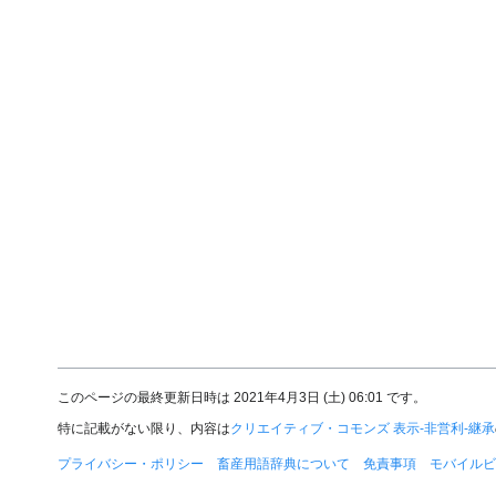
このページの最終更新日時は 2021年4月3日 (土) 06:01 です。
特に記載がない限り、内容は
クリエイティブ・コモンズ 表示-非営利-継承
プライバシー・ポリシー
畜産用語辞典について
免責事項
モバイルビ