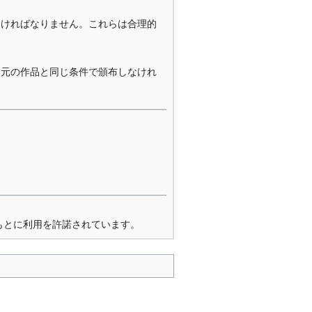
なければなりません。これらは合理的
を元の作品と同じ条件で頒布しなけれ
もとに利用を許諾されています。