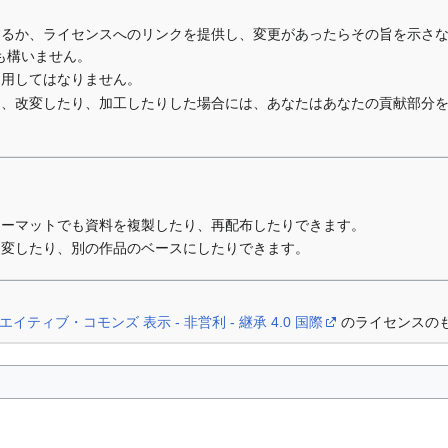
するか、ライセンスへのリンクを提供し、変更があったらその旨を示さ
も構いません。
利用してはなりません。
り、改変したり、加工したりした場合には、あなたはあなたの貢献部分
ォーマットでも資料を複製したり、再配布したりできます。
改変したり、別の作品のベースにしたりできます。
エイティブ・コモンズ 表示 - 非営利 - 継承 4.0 国際
のライセンスの