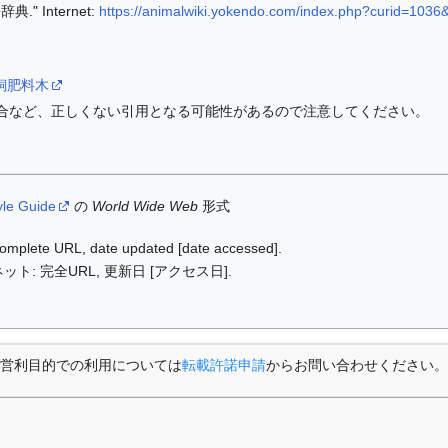
" Internet:
https://animalwiki.yokendo.com/index.php?curid=1036
ki/飼肥料木
合など、正しくない引用となる可能性があるので注意してください。
yle Guide
の
World Wide Web
形式
: complete URL, date updated [date accessed].
ット: 完全URL, 更新日 [アクセス日].
営利目的での利用については
転載許諾申請
からお問い合わせください。