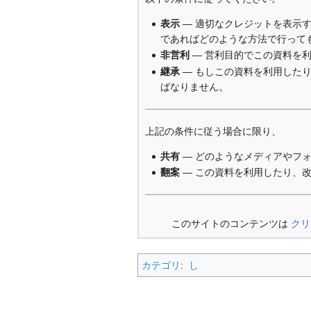
表示
— 適切なクレジットを表示
であればどのような方法で行って
非営利
— 営利目的でこの資料を
継承
— もしこの資料を利用した
ばなりません。
上記の条件に従う場合に限り、
共有
— どのようなメディアやフ
翻案
— この資料を利用したり、
このサイトのコンテンツは
クリ
カテゴリ
:
し