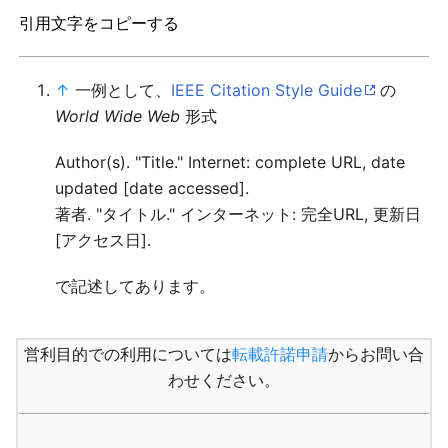
引用文字をコピーする
↑
一例として、
IEEE Citation Style Guide
の
World Wide Web
形式
Author(s). "Title." Internet: complete URL, date
updated [date accessed].
著者. "タイトル." インターネット: 完全URL, 更新日
[アクセス日].
で記述してあります。
営利目的での利用については
転載許諾申請
からお問い合
わせください。