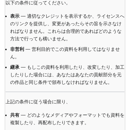
以下の条件に従ってください。
表示
— 適切なクレジットを表示するか、ライセンスへ
のリンクを提供し、変更があったらその旨を示さなけ
ればなりません。これらは合理的であればどのような
方法で行っても構いません。
非営利
— 営利目的でこの資料を利用してはなりませ
ん。
継承
— もしこの資料を利用したり、改変したり、加工
したりした場合には、あなたはあなたの貢献部分を元
の作品と同じ条件で頒布しなければなりません。
上記の条件に従う場合に限り、
共有
— どのようなメディアやフォーマットでも資料を
複製したり、再配布したりできます。