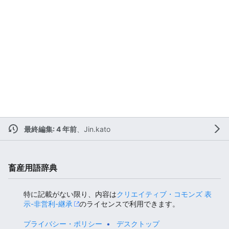
最終編集: 4 年前
、
Jin.kato
畜産用語辞典
特に記載がない限り、内容は
クリエイティブ・コモンズ 表
示-非営利-継承
のライセンスで利用できます。
プライバシー・ポリシー
デスクトップ