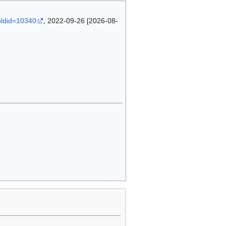
oldid=10340
, 2022-09-26 [2026-08-