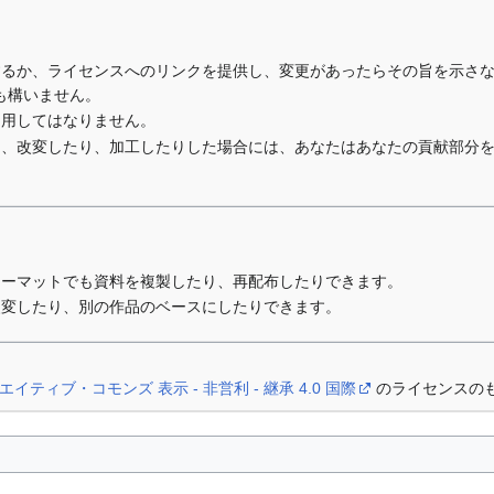
するか、ライセンスへのリンクを提供し、変更があったらその旨を示さ
も構いません。
利用してはなりません。
り、改変したり、加工したりした場合には、あなたはあなたの貢献部分
ォーマットでも資料を複製したり、再配布したりできます。
改変したり、別の作品のベースにしたりできます。
エイティブ・コモンズ 表示 - 非営利 - 継承 4.0 国際
のライセンスの