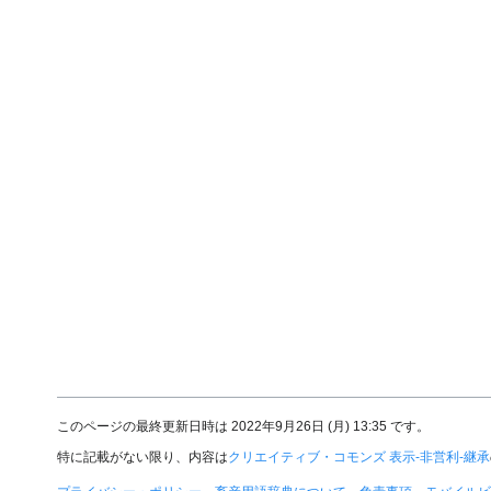
このページの最終更新日時は 2022年9月26日 (月) 13:35 です。
特に記載がない限り、内容は
クリエイティブ・コモンズ 表示-非営利-継承