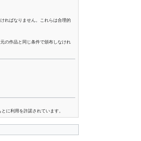
なければなりません。これらは合理的
を元の作品と同じ条件で頒布しなけれ
もとに利用を許諾されています。