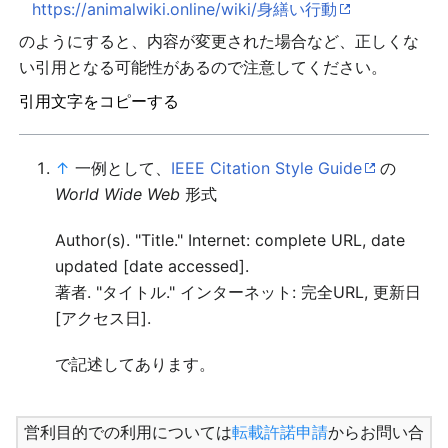
https://animalwiki.online/wiki/身繕い行動
のようにすると、内容が変更された場合など、正しくな
い引用となる可能性があるので注意してください。
引用文字をコピーする
↑
一例として、
IEEE Citation Style Guide
の
World Wide Web
形式
Author(s). "Title." Internet: complete URL, date
updated [date accessed].
著者. "タイトル." インターネット: 完全URL, 更新日
[アクセス日].
で記述してあります。
営利目的での利用については
転載許諾申請
からお問い合