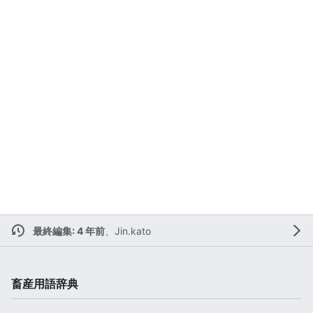
最終編集: 4 年前
、
Jin.kato
畜産用語辞典