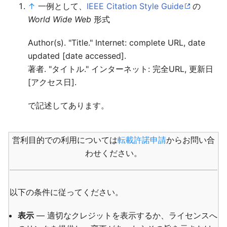
↑
一例として、
IEEE Citation Style Guide
の
World Wide Web
形式
Author(s). "Title." Internet: complete URL, date
updated [date accessed].
著者. "タイトル." インターネット: 完全URL, 更新日
[アクセス日].
で記述してあります。
営利目的での利用については
転載許諾申請
からお問い合
わせください。
以下の条件に従ってください。
表示
— 適切なクレジットを表示するか、ライセンスへ