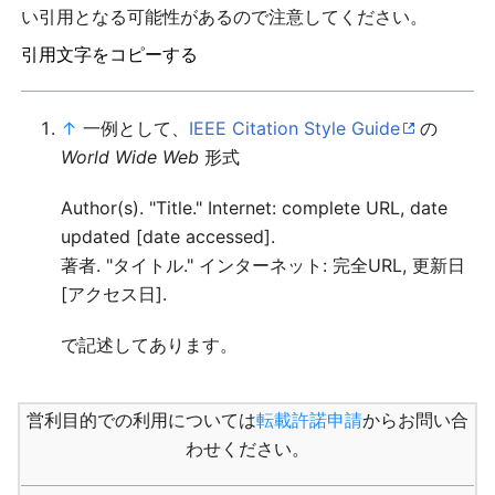
い引用となる可能性があるので注意してください。
引用文字をコピーする
↑
一例として、
IEEE Citation Style Guide
の
World Wide Web
形式
Author(s). "Title." Internet: complete URL, date
updated [date accessed].
著者. "タイトル." インターネット: 完全URL, 更新日
[アクセス日].
で記述してあります。
営利目的での利用については
転載許諾申請
からお問い合
わせください。