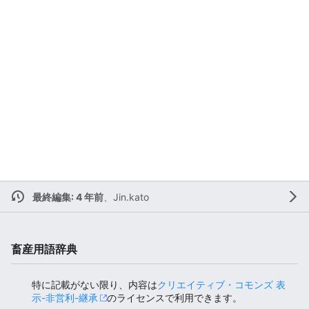
最終編集: 4 年前
、
Jin.kato
畜産用語辞典
特に記載がない限り、内容は
クリエイティブ・コモンズ 表
示-非営利-継承
のライセンスで利用できます。