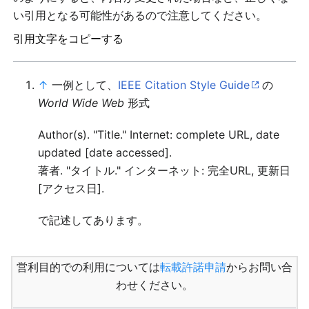
い引用となる可能性があるので注意してください。
引用文字をコピーする
↑
一例として、
IEEE Citation Style Guide
の
World Wide Web
形式
Author(s). "Title." Internet: complete URL, date
updated [date accessed].
著者. "タイトル." インターネット: 完全URL, 更新日
[アクセス日].
で記述してあります。
営利目的での利用については
転載許諾申請
からお問い合
わせください。