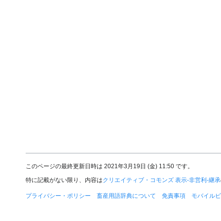
このページの最終更新日時は 2021年3月19日 (金) 11:50 です。
特に記載がない限り、内容は
クリエイティブ・コモンズ 表示-非営利-継承
プライバシー・ポリシー
畜産用語辞典について
免責事項
モバイルビ