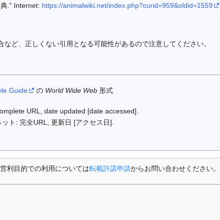
 Internet:
https://animalwiki.net/index.php?curid=959&oldid=1559
合など、正しくない引用となる可能性があるので注意してください。
yle Guide
の
World Wide Web
形式
: complete URL, date updated [date accessed].
ット: 完全URL, 更新日 [アクセス日].
営利目的での利用については
転載許諾申請
からお問い合わせください。