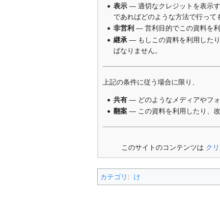
表示
— 適切なクレジットを表示
であればどのような方法で行って
非営利
— 営利目的でこの資料を
継承
— もしこの資料を利用した
ばなりません。
上記の条件に従う場合に限り、
共有
— どのようなメディアやフ
翻案
— この資料を利用したり、
このサイトのコンテンツは
クリ
カテゴリ
:
け