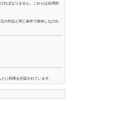
なければなりません。これらは合理的
を元の作品と同じ条件で頒布しなけれ
もとに利用を許諾されています。