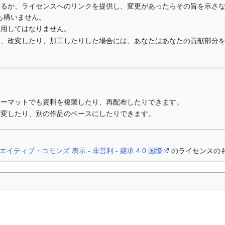
するか、ライセンスへのリンクを提供し、変更があったらその旨を示さ
も構いません。
利用してはなりません。
り、改変したり、加工したりした場合には、あなたはあなたの貢献部分
ォーマットでも資料を複製したり、再配布したりできます。
改変したり、別の作品のベースにしたりできます。
エイティブ・コモンズ 表示 - 非営利 - 継承 4.0 国際
のライセンスの