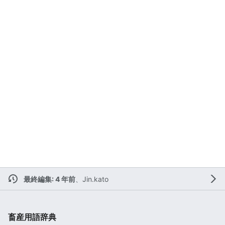
最終編集: 4 年前
、
Jin.kato
畜産用語辞典