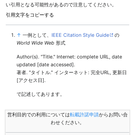
い引用となる可能性があるので注意してください。
引用文字をコピーする
↑
一例として、
IEEE Citation Style Guide
の
World Wide Web
形式
Author(s). "Title." Internet: complete URL, date
updated [date accessed].
著者. "タイトル." インターネット: 完全URL, 更新日
[アクセス日].
で記述してあります。
営利目的での利用については
転載許諾申請
からお問い合
わせください。