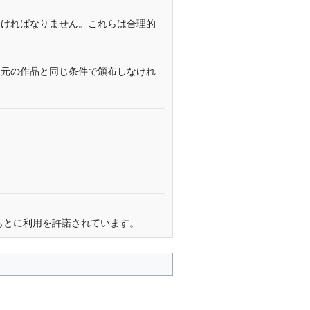
なければなりません。これらは合理的
を元の作品と同じ条件で頒布しなけれ
もとに利用を許諾されています。