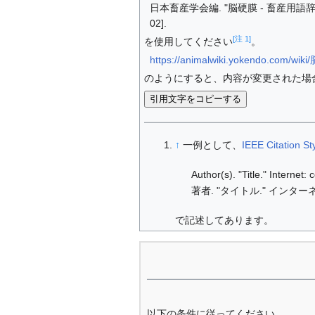
日本畜産学会編. "脳硬膜 - 畜産用語辞典."
02].
[注 1]
を使用してください
。
https://animalwiki.yokendo.com/wi
のようにすると、内容が変更された場
引用文字をコピーする
↑
一例として、
IEEE Citation St
Author(s). "Title." Internet
著者. "タイトル." インターネ
で記述してあります。
以下の条件に従ってください。