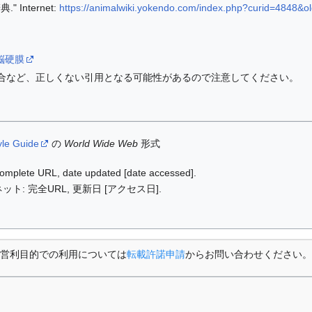
 Internet:
https://animalwiki.yokendo.com/index.php?curid=4848&o
ki/脳硬膜
合など、正しくない引用となる可能性があるので注意してください。
yle Guide
の
World Wide Web
形式
: complete URL, date updated [date accessed].
ット: 完全URL, 更新日 [アクセス日].
営利目的での利用については
転載許諾申請
からお問い合わせください。