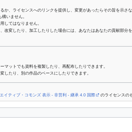
するか、ライセンスへのリンクを提供し、変更があったらその旨を示さ
も構いません。
利用してはなりません。
り、改変したり、加工したりした場合には、あなたはあなたの貢献部分
ォーマットでも資料を複製したり、再配布したりできます。
改変したり、別の作品のベースにしたりできます。
エイティブ・コモンズ 表示 - 非営利 - 継承 4.0 国際
のライセンスの