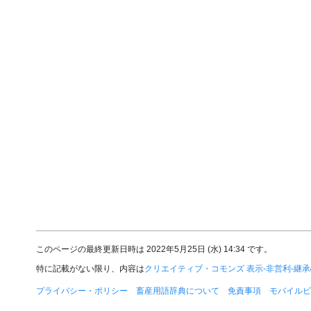
このページの最終更新日時は 2022年5月25日 (水) 14:34 です。
特に記載がない限り、内容は
クリエイティブ・コモンズ 表示-非営利-継承
プライバシー・ポリシー
畜産用語辞典について
免責事項
モバイルビ