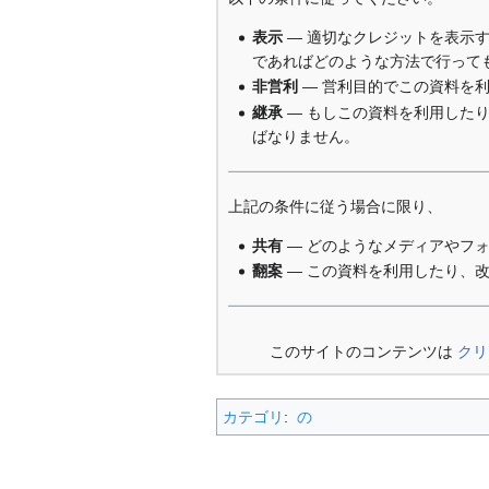
表示
— 適切なクレジットを表示
であればどのような方法で行って
非営利
— 営利目的でこの資料を
継承
— もしこの資料を利用した
ばなりません。
上記の条件に従う場合に限り、
共有
— どのようなメディアやフ
翻案
— この資料を利用したり、
このサイトのコンテンツは
クリ
カテゴリ
:
の