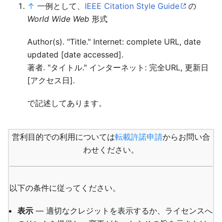
↑
一例として、
IEEE Citation Style Guide
の
World Wide Web
形式
Author(s). "Title." Internet: complete URL, date
updated [date accessed].
著者. "タイトル." インターネット: 完全URL, 更新日
[アクセス日].
で記述してあります。
営利目的での利用については
転載許諾申請
からお問い合
わせください。
以下の条件に従ってください。
表示
— 適切なクレジットを表示するか、ライセンスへ