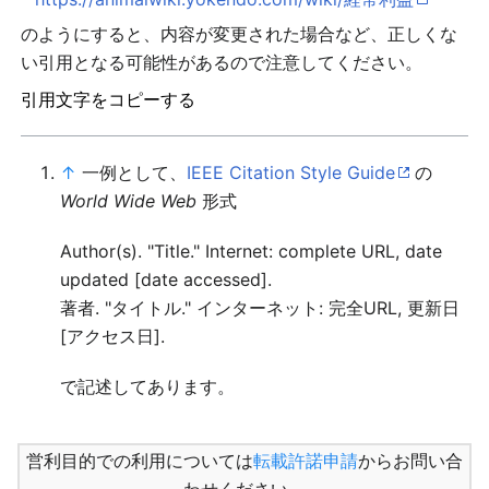
のようにすると、内容が変更された場合など、正しくな
い引用となる可能性があるので注意してください。
引用文字をコピーする
↑
一例として、
IEEE Citation Style Guide
の
World Wide Web
形式
Author(s). "Title." Internet: complete URL, date
updated [date accessed].
著者. "タイトル." インターネット: 完全URL, 更新日
[アクセス日].
で記述してあります。
営利目的での利用については
転載許諾申請
からお問い合