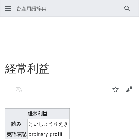
畜産用語辞典
検索
経常利益
言語
ウォッチ
ソー
経常利益
読み
けいじょうりえき
英語表記
ordinary profit