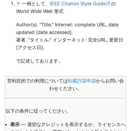
↑
一例として、
IEEE Citation Style Guide
の
World Wide Web
形式
Author(s). "Title." Internet: complete URL, date
updated [date accessed].
著者. "タイトル." インターネット: 完全URL, 更新日
[アクセス日].
で記述してあります。
営利目的での利用については
転載許諾申請
からお問い合
わせください。
以下の条件に従ってください。
表示
— 適切なクレジットを表示するか、ライセンスへ