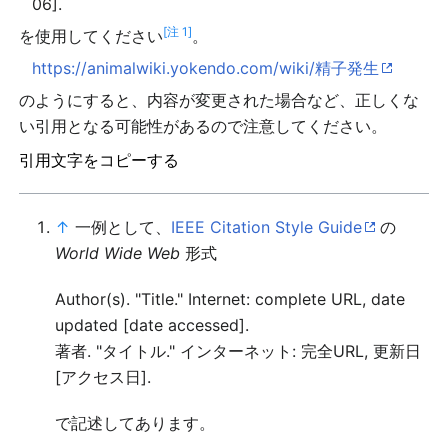
06].
[注 1]
を使用してください
。
https://animalwiki.yokendo.com/wiki/精子発生
のようにすると、内容が変更された場合など、正しくな
い引用となる可能性があるので注意してください。
引用文字をコピーする
↑
一例として、
IEEE Citation Style Guide
の
World Wide Web
形式
Author(s). "Title." Internet: complete URL, date
updated [date accessed].
著者. "タイトル." インターネット: 完全URL, 更新日
[アクセス日].
で記述してあります。