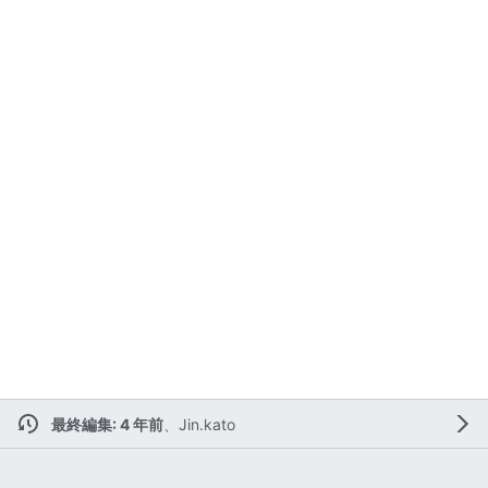
最終編集: 4 年前
、
Jin.kato