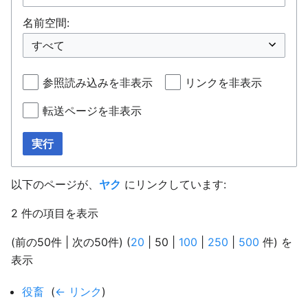
名前空間:
参照読み込みを非表示
リンクを非表示
転送ページを非表示
実行
以下のページが、
ヤク
にリンクしています:
2 件の項目を表示
(
前の50件
|
次の50件
) (
20
|
50
|
100
|
250
|
500
件) を
表示
役畜
‎
(
← リンク
)