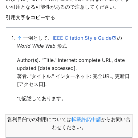
い引用となる可能性があるので注意してください。
引用文字をコピーする
↑
一例として、
IEEE Citation Style Guide
の
World Wide Web
形式
Author(s). "Title." Internet: complete URL, date
updated [date accessed].
著者. "タイトル." インターネット: 完全URL, 更新日
[アクセス日].
で記述してあります。
営利目的での利用については
転載許諾申請
からお問い合
わせください。