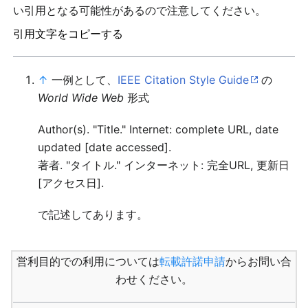
い引用となる可能性があるので注意してください。
引用文字をコピーする
↑
一例として、
IEEE Citation Style Guide
の
World Wide Web
形式
Author(s). "Title." Internet: complete URL, date
updated [date accessed].
著者. "タイトル." インターネット: 完全URL, 更新日
[アクセス日].
で記述してあります。
営利目的での利用については
転載許諾申請
からお問い合
わせください。