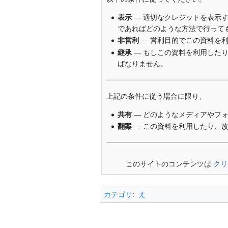
表示
— 適切なクレジットを表示
であればどのような方法で行って
非営利
— 営利目的でこの資料を
継承
— もしこの資料を利用した
ばなりません。
上記の条件に従う場合に限り、
共有
— どのようなメディアやフ
翻案
— この資料を利用したり、
このサイトのコンテンツは
クリ
カテゴリ
:
え