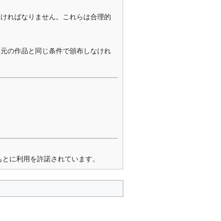
なければなりません。これらは合理的
を元の作品と同じ条件で頒布しなけれ
もとに利用を許諾されています。