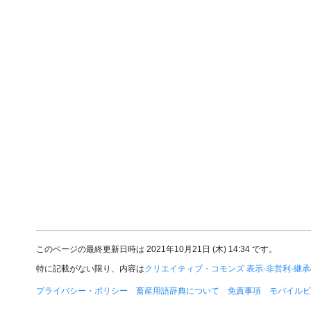
このページの最終更新日時は 2021年10月21日 (木) 14:34 です。
特に記載がない限り、内容は
クリエイティブ・コモンズ 表示-非営利-継承
プライバシー・ポリシー
畜産用語辞典について
免責事項
モバイルビ