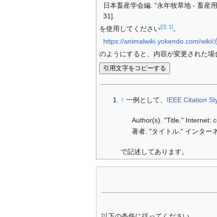
日本畜産学会編. "永年牧草地 - 畜産用語辞典
31].
[注 1]
を使用してください
。
https://animalwiki.yokendo.com/w
のようにすると、内容が変更された場
引用文字をコピーする
↑
一例として、
IEEE Citation St
Author(s). "Title." Internet
著者. "タイトル." インターネ
で記述してあります。
以下の条件に従ってください。