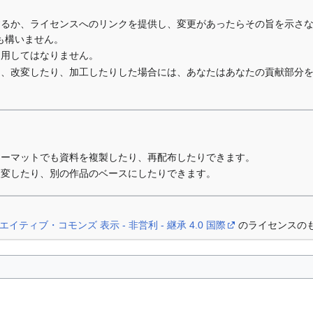
するか、ライセンスへのリンクを提供し、変更があったらその旨を示さ
も構いません。
利用してはなりません。
り、改変したり、加工したりした場合には、あなたはあなたの貢献部分
ォーマットでも資料を複製したり、再配布したりできます。
改変したり、別の作品のベースにしたりできます。
エイティブ・コモンズ 表示 - 非営利 - 継承 4.0 国際
のライセンスの