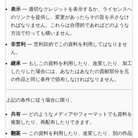
表示
— 適切なクレジットを表示するか、ライセンスへ
のリンクを提供し、変更があったらその旨を示さなけ
ればなりません。これらは合理的であればどのような
方法で行っても構いません。
非営利
— 営利目的でこの資料を利用してはなりませ
ん。
継承
— もしこの資料を利用したり、改変したり、加工
したりした場合には、あなたはあなたの貢献部分を元
の作品と同じ条件で頒布しなければなりません。
上記の条件に従う場合に限り、
共有
— どのようなメディアやフォーマットでも資料を
複製したり、再配布したりできます。
翻案
— この資料を利用したり、改変したり、別の作品