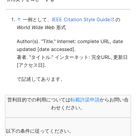
↑
一例として、
IEEE Citation Style Guide
の
World Wide Web
形式
Author(s). "Title." Internet: complete URL, date
updated [date accessed].
著者. "タイトル." インターネット: 完全URL, 更新日
[アクセス日].
で記述してあります。
営利目的での利用については
転載許諾申請
からお問い合
わせください。
以下の条件に従ってください。