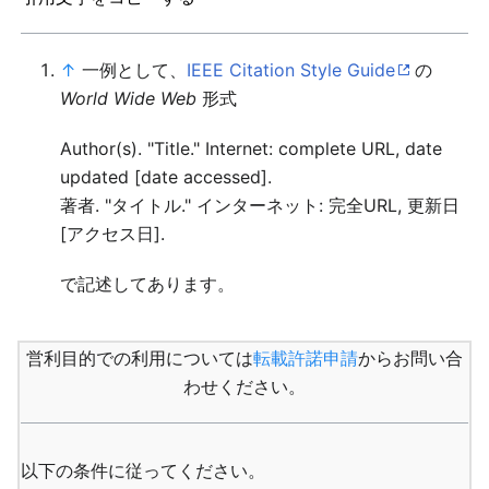
↑
一例として、
IEEE Citation Style Guide
の
World Wide Web
形式
Author(s). "Title." Internet: complete URL, date
updated [date accessed].
著者. "タイトル." インターネット: 完全URL, 更新日
[アクセス日].
で記述してあります。
営利目的での利用については
転載許諾申請
からお問い合
わせください。
以下の条件に従ってください。