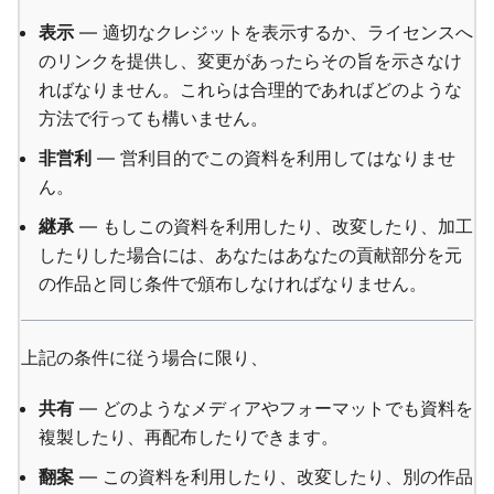
表示
— 適切なクレジットを表示するか、ライセンスへ
のリンクを提供し、変更があったらその旨を示さなけ
ればなりません。これらは合理的であればどのような
方法で行っても構いません。
非営利
— 営利目的でこの資料を利用してはなりませ
ん。
継承
— もしこの資料を利用したり、改変したり、加工
したりした場合には、あなたはあなたの貢献部分を元
の作品と同じ条件で頒布しなければなりません。
上記の条件に従う場合に限り、
共有
— どのようなメディアやフォーマットでも資料を
複製したり、再配布したりできます。
翻案
— この資料を利用したり、改変したり、別の作品